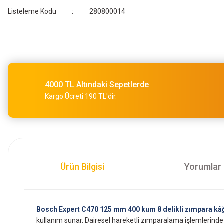
Listeleme Kodu
280800014
4000 TL Altındaki Sepetlerde
Kargo Ücreti 190 TL'dir.
Ürün Bilgisi
Yorumlar
Bosch Expert C470 125 mm 400 kum 8 delikli zımpara kâğ
kullanım sunar. Dairesel hareketli zımparalama işlemlerind