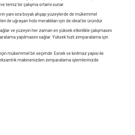
 ve temiz bir çalışma ortamı sunar.
eylerin yanı sıra boyalı ahşap yüzeylerde de mükemmel
ri ile uğraşan hobi meraklıları için de ideal bir üründür.
sağlar ve yüzeyin her zaman en yüksek etkinlikle çalışmasını
ralama yapılmasını sağlar. Yüksek hızlı zımparalama için
için mükemmel bir seçimdir. Esnek ve kırılmaz yapısı ile
ch eksantrik makinenizden zımparalama işlemlerinizde