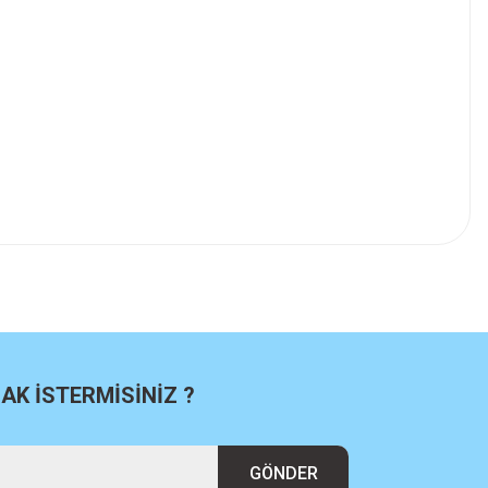
K İSTERMİSİNİZ ?
GÖNDER