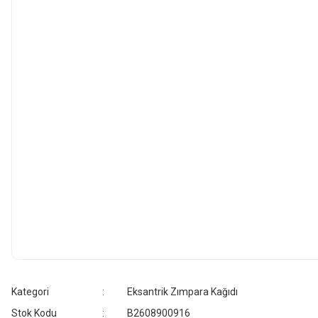
Kategori
Eksantrik Zımpara Kağıdı
Stok Kodu
B2608900916