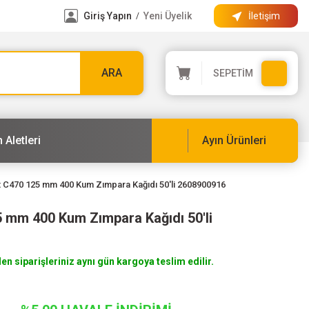
Giriş Yapın
Yeni Üyelik
İletişim
/
ARA
SEPETİM
 Aletleri
Ayın Ürünleri
 C470 125 mm 400 Kum Zımpara Kağıdı 50'li 2608900916
 mm 400 Kum Zımpara Kağıdı 50'li
len siparişleriniz aynı gün kargoya teslim edilir.