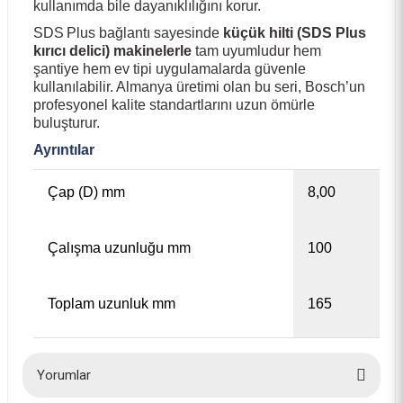
kullanımda bile dayanıklılığını korur.
SDS Plus bağlantı sayesinde
küçük hilti (SDS Plus
kırıcı delici) makinelerle
tam uyumludur hem
şantiye hem ev tipi uygulamalarda güvenle
kullanılabilir. Almanya üretimi olan bu seri, Bosch’un
profesyonel kalite standartlarını uzun ömürle
buluşturur.
Ayrıntılar
Çap (D) mm
8,00
Çalışma uzunluğu mm
100
Toplam uzunluk mm
165
Yorumlar