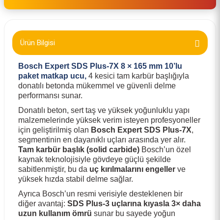
Ürün Bilgisi
Bosch Expert SDS Plus‑7X 8 × 165 mm 10’lu
paket matkap ucu,
4 kesici tam karbür başlığıyla
donatılı betonda mükemmel ve güvenli delme
performansı sunar.
Donatılı beton, sert taş ve yüksek yoğunluklu yapı
malzemelerinde yüksek verim isteyen profesyoneller
için geliştirilmiş olan
Bosch Expert SDS Plus‑7X
,
segmentinin en dayanıklı uçları arasında yer alır.
Tam karbür başlık (solid carbide)
Bosch’un özel
kaynak teknolojisiyle gövdeye güçlü şekilde
sabitlenmiştir, bu da
uç kırılmalarını engeller
ve
yüksek hızda stabil delme sağlar.
Ayrıca Bosch’un resmi verisiyle desteklenen bir
diğer avantaj:
SDS Plus‑3 uçlarına kıyasla 3× daha
uzun kullanım ömrü
sunar bu sayede yoğun