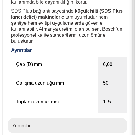
kullanımda bile dayanıklılığını korur.
SDS Plus bağlantı sayesinde
küçük hilti (SDS Plus
kırıcı delici) makinelerle
tam uyumludur hem
şantiye hem ev tipi uygulamalarda güvenle
kullanılabilir. Almanya üretimi olan bu seri, Bosch’un
profesyonel kalite standartlarını uzun ömürle
buluşturur.
Ayrıntılar
Çap (D) mm
6,00
Çalışma uzunluğu mm
50
Toplam uzunluk mm
115
Yorumlar