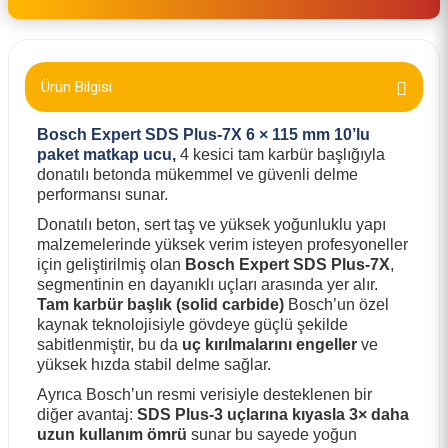
Ürün Bilgisi
Bosch Expert SDS Plus‑7X 6 × 115 mm 10’lu
paket matkap ucu,
4 kesici tam karbür başlığıyla
donatılı betonda mükemmel ve güvenli delme
performansı sunar.
Donatılı beton, sert taş ve yüksek yoğunluklu yapı
malzemelerinde yüksek verim isteyen profesyoneller
için geliştirilmiş olan
Bosch Expert SDS Plus‑7X
,
segmentinin en dayanıklı uçları arasında yer alır.
Tam karbür başlık (solid carbide)
Bosch’un özel
kaynak teknolojisiyle gövdeye güçlü şekilde
sabitlenmiştir, bu da
uç kırılmalarını engeller
ve
yüksek hızda stabil delme sağlar.
Ayrıca Bosch’un resmi verisiyle desteklenen bir
diğer avantaj:
SDS Plus‑3 uçlarına kıyasla 3× daha
uzun kullanım ömrü
sunar bu sayede yoğun