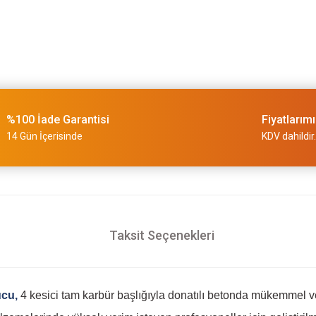
%100 İade Garantisi
Fiyatlarım
14 Gün İçerisinde
KDV dahildir.
Taksit Seçenekleri
ucu,
4 kesici tam karbür başlığıyla donatılı betonda mükemmel 