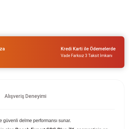
ıza
Kredi Karti ile Ödemelerde
Vade Farksız 3 Taksit İmkanı
Alışveriş Deneyimi
ve güvenli delme performansı sunar.