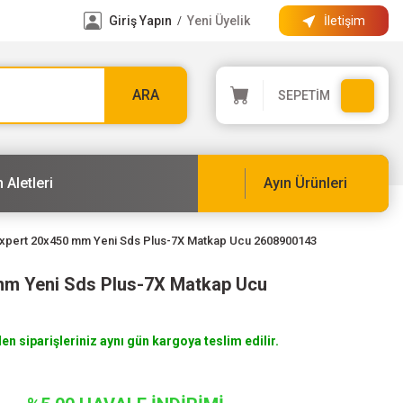
Giriş Yapın
Yeni Üyelik
İletişim
/
ARA
SEPETİM
 Aletleri
Ayın Ürünleri
xpert 20x450 mm Yeni Sds Plus-7X Matkap Ucu 2608900143
mm Yeni Sds Plus-7X Matkap Ucu
len siparişleriniz aynı gün kargoya teslim edilir.