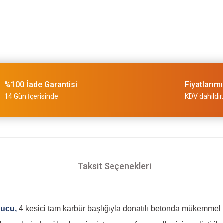
%100 İade Garantisi
Fiyatlarım
14 Gün İçerisinde
KDV dahildir.
Taksit Seçenekleri
 ucu,
4 kesici tam karbür başlığıyla donatılı betonda mükemmel