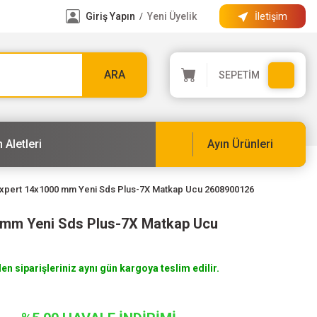
Giriş Yapın
Yeni Üyelik
İletişim
/
ARA
SEPETİM
 Aletleri
Ayın Ürünleri
xpert 14x1000 mm Yeni Sds Plus-7X Matkap Ucu 2608900126
 mm Yeni Sds Plus-7X Matkap Ucu
len siparişleriniz aynı gün kargoya teslim edilir.