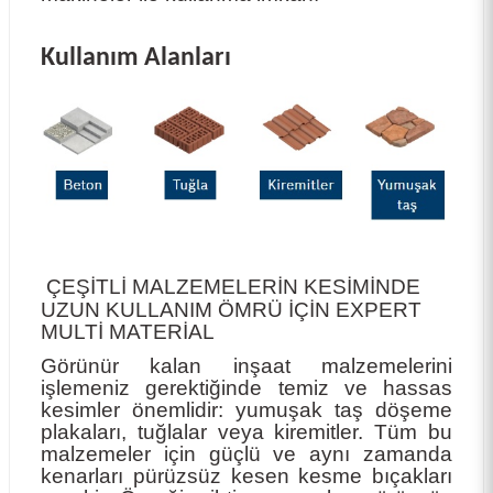
Kullanım Alanları
ÇEŞİTLİ MALZEMELERİN KESİMİNDE
UZUN KULLANIM ÖMRÜ İÇİN EXPERT
MULTİ MATERİAL
Görünür kalan inşaat malzemelerini
işlemeniz gerektiğinde temiz ve hassas
kesimler önemlidir: yumuşak taş döşeme
plakaları, tuğlalar veya kiremitler. Tüm bu
malzemeler için güçlü ve aynı zamanda
kenarları pürüzsüz kesen kesme bıçakları