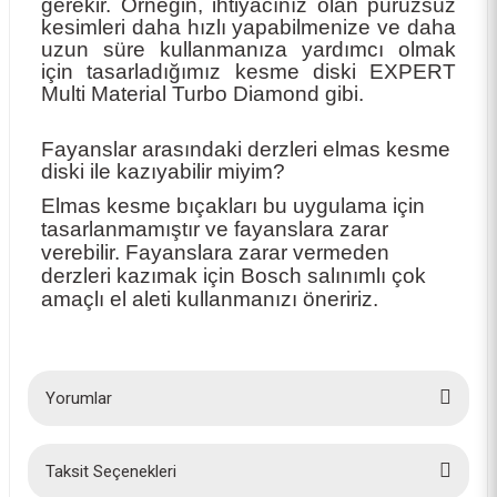
gerekir. Örneğin, ihtiyacınız olan pürüzsüz
kesimleri daha hızlı yapabilmenize ve daha
uzun süre kullanmanıza yardımcı olmak
için tasarladığımız kesme diski EXPERT
Multi Material Turbo Diamond gibi.
Fayanslar arasındaki derzleri elmas kesme
diski ile kazıyabilir miyim?
Elmas kesme bıçakları bu uygulama için
tasarlanmamıştır ve fayanslara zarar
verebilir. Fayanslara zarar vermeden
derzleri kazımak için Bosch salınımlı çok
amaçlı el aleti kullanmanızı öneririz.
Yorumlar
Taksit Seçenekleri
Bu ürüne ilk yorumu siz yapın!