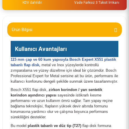
KDV dahildir.
Vade Farksız 3 Taksit İmkanı
Ürün Bilgisi
Kullanıcı Avantajları
115 mm çap ve 60 kum yapısıyla Bosch Expert X551 plastik
tabanlı flap disk,
metal ve Inox yüzeylerde kontrollü
zımparalama ve yüzey düzeltme için ideal bir çözümdür. Bosch
Professional Expert for Metal serisine ait bu ürün, performans ile
kullanıcı konforunu dengeli şekilde sunmak üzere tasarlanmıştır.
Bosch X551 flap disk,
zirkon korindon / yarı sentetik
korindon aşındırıcı yapısı
sayesinde istikrarlı kesme
performansı ve uzun kullanım ömrü sağlar. Tam yapay reçine
bağlama teknolojisi, flapların yüksek devir altında formunu
korumasına yardımcı olur ve çalışma boyunca performans
sürekliliğini destekler.
Bu model
plastik tabanlı ve düz tip (T27)
flap disk formuna