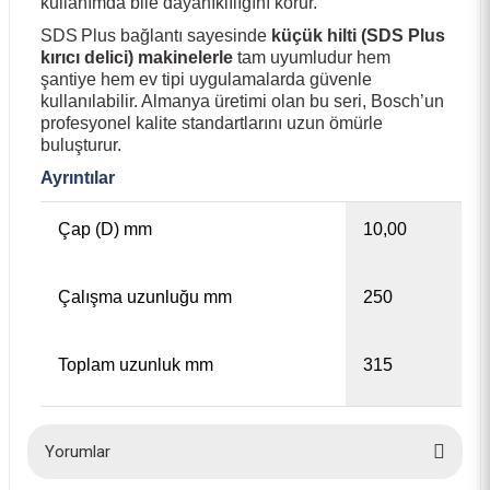
kullanımda bile dayanıklılığını korur.
SDS Plus bağlantı sayesinde
küçük hilti (SDS Plus
kırıcı delici) makinelerle
tam uyumludur hem
şantiye hem ev tipi uygulamalarda güvenle
kullanılabilir. Almanya üretimi olan bu seri, Bosch’un
profesyonel kalite standartlarını uzun ömürle
buluşturur.
Ayrıntılar
Çap (D) mm
10,00
Çalışma uzunluğu mm
250
Toplam uzunluk mm
315
Yorumlar