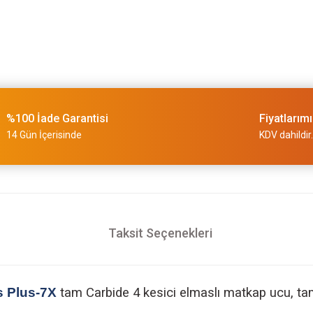
%100 İade Garantisi
Fiyatlarım
14 Gün İçerisinde
KDV dahildir.
Taksit Seçenekleri
s Plus-7X
tam Carbide 4 kesici elmaslı matkap ucu, tam