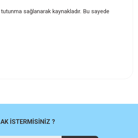
 tutunma sağlanarak kaynakladır. Bu sayede
K İSTERMİSİNİZ ?