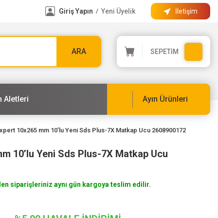
Giriş Yapın
Yeni Üyelik
İletişim
/
ARA
SEPETİM
 Aletleri
Ayın Ürünleri
xpert 10x265 mm 10’lu Yeni Sds Plus-7X Matkap Ucu 2608900172
m 10’lu Yeni Sds Plus-7X Matkap Ucu
len siparişleriniz aynı gün kargoya teslim edilir.