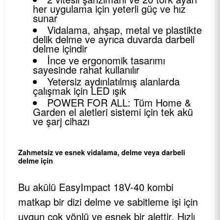
her uygulama için yeterli güç ve hız
sunar
Vidalama, ahşap, metal ve plastikte
delik delme ve ayrıca duvarda darbeli
delme içindir
İnce ve ergonomik tasarımı
sayesinde rahat kullanılır
Yetersiz aydınlatılmış alanlarda
çalışmak için LED ışık
POWER FOR ALL: Tüm Home &
Garden el aletleri sistemi için tek akü
ve şarj cihazı
Zahmetsiz ve esnek vidalama, delme veya darbeli
delme için
Bu akülü EasyImpact 18V-40 kombi
matkap bir dizi delme ve sabitleme işi için
uygun çok yönlü ve esnek bir alettir. Hızlı