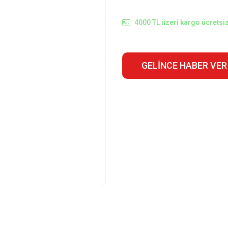
4000 TL üzeri kargo ücretsiz
GELINCE HABER VER