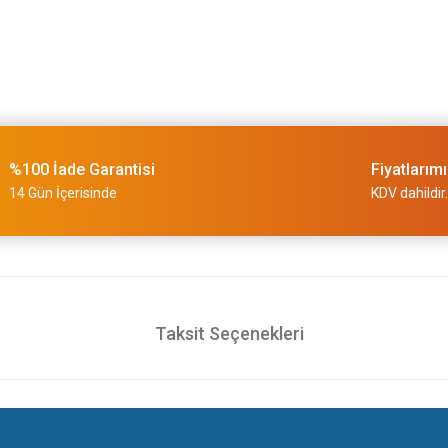
%100 İade Garantisi
Fiyatlarım
14 Gün İçerisinde
KDV dahildir.
Taksit Seçenekleri