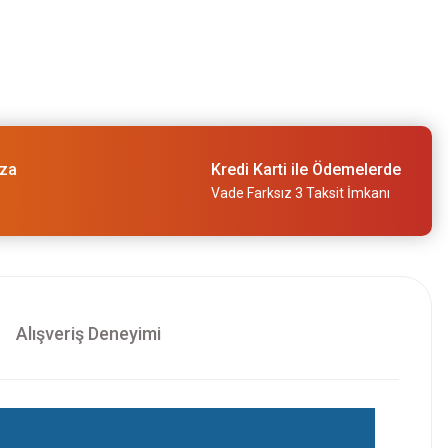
ıza
Kredi Karti ile Ödemelerde
Vade Farksız 3 Taksit İmkanı
Alışveriş Deneyimi