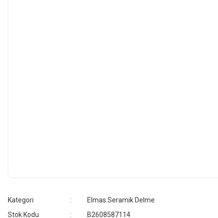
Kategori
Elmas Seramik Delme
Stok Kodu
B2608587114