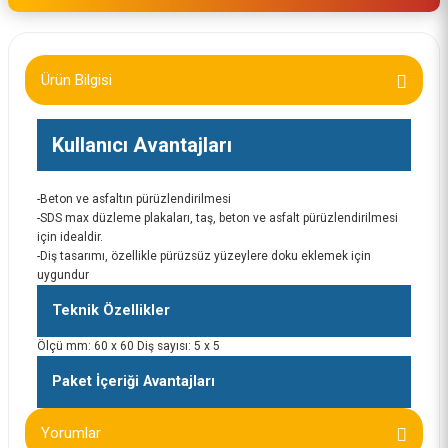
Ürün Bilgisi
Kullanıcı Avantajları
-Beton ve asfaltın pürüzlendirilmesi
-SDS max düzleme plakaları, taş, beton ve asfalt pürüzlendirilmesi
için idealdir.
-Diş tasarımı, özellikle pürüzsüz yüzeylere doku eklemek için
uygundur
Teknik Özellikler
Ölçü mm: 60 x 60 Diş sayısı: 5 x 5
Paket İçeriği Avantajları
Yorumlar