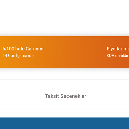
%100 İade Garantisi
Fiyatlarım
14 Gün İçerisinde
KDV dahildir.
Taksit Seçenekleri