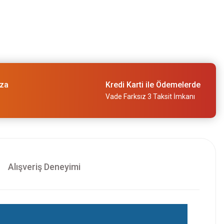
ıza
Kredi Karti ile Ödemelerde
Vade Farksız 3 Taksit İmkanı
Alışveriş Deneyimi