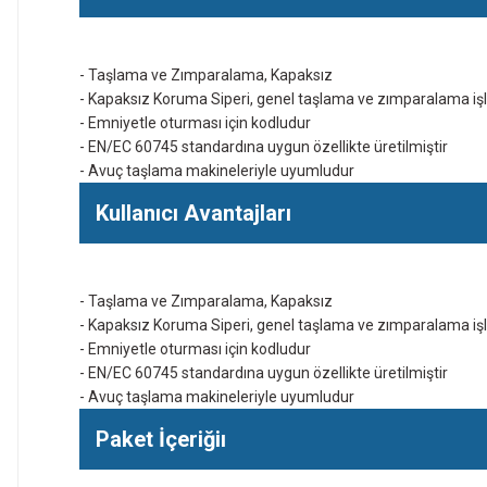
- Taşlama ve Zımparalama, Kapaksız
- Kapaksız Koruma Siperi, genel taşlama ve zımparalama işler
- Emniyetle oturması için kodludur
- EN/EC 60745 standardına uygun özellikte üretilmiştir
- Avuç taşlama makineleriyle uyumludur
Kullanıcı Avantajları
- Taşlama ve Zımparalama, Kapaksız
- Kapaksız Koruma Siperi, genel taşlama ve zımparalama işler
- Emniyetle oturması için kodludur
- EN/EC 60745 standardına uygun özellikte üretilmiştir
- Avuç taşlama makineleriyle uyumludur
Paket İçeriğiı