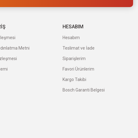
RİŞ
HESABIM
zleşmesi
Hesabım
ydınlatma Metni
Teslimat ve İade
özleşmesi
Siparişlerim
temi
Favori Ürünlerim
Kargo Takibi
Bosch Garanti Belgesi