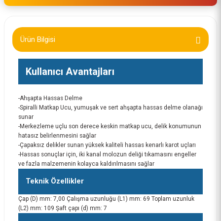
Ürün Bilgisi
Kullanıcı Avantajları
-Ahşapta Hassas Delme
-Spiralli Matkap Ucu, yumuşak ve sert ahşapta hassas delme olanağı
sunar
-Merkezleme uçlu son derece keskin matkap ucu, delik konumunun
hatasız belirlenmesini sağlar
-Çapaksız delikler sunan yüksek kaliteli hassas kenarlı karot uçları
-Hassas sonuçlar için, iki kanal molozun deliği tıkamasını engeller
ve fazla malzemenin kolayca kaldırılmasını sağlar
Teknik Özellikler
Çap (D) mm: 7,00 Çalışma uzunluğu (L1) mm: 69 Toplam uzunluk
(L2) mm: 109 Şaft çapı (d) mm: 7