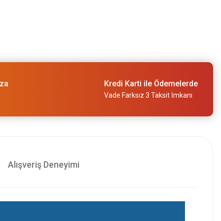
ıza
Kredi Karti ile Ödemelerde
Vade Farksız 3 Taksit İmkanı
Alışveriş Deneyimi