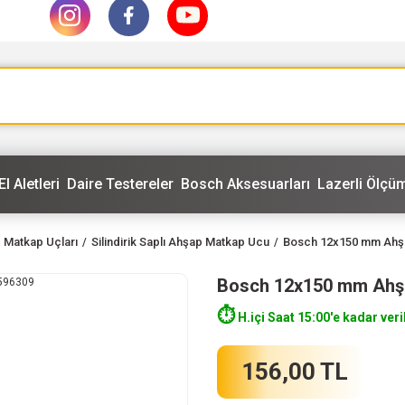
El Aletleri
Daire Testereler
Bosch Aksesuarları
Lazerli Ölçüm
 Matkap Uçları
Silindirik Saplı Ahşap Matkap Ucu
Bosch 12x150 mm Ahş
Bosch 12x150 mm Ahş
⏱️
H.içi Saat 15:00'e kadar veri
156,00 TL