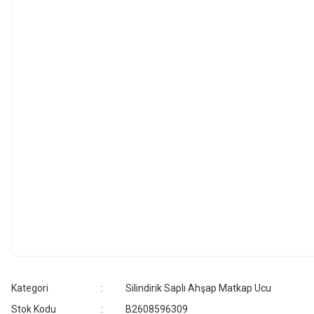
Kategori
Silindirik Saplı Ahşap Matkap Ucu
Stok Kodu
B2608596309