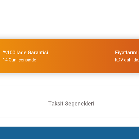
%100 İade Garantisi
Fiyatlarım
14 Gün İçerisinde
KDV dahildir.
Taksit Seçenekleri