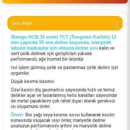
Ürün Bilgisi
3keego HCB 35 serisi TCT (Tungsten Karbür) 13
mm çapında 35 mm delme boyunda, manyetik
kalın ve
tabanlı matkaplar için elmaslı delme ucu
sert çelik delmek için geliştirilen yüksek
performanslı, ağır hizmet bir üründür.
Isıl işlem görmüş çelik ve paslanmaz çelik delimi için
uygundur.
Düşük kesme basıncı.
Özel kesici diş geometrisi sayesinde hızlı ve temiz
delikler açar ve tasarlanmış helis kanalları sayesinde
de metal çapaklarını çok rahat dışarı atarak gereksiz
ısı oluşumunu önler.
Bor yağı veya kesme sıvısı kullanarak kesim
Öneri:
esnasında oluşacak ısıyı önler, manyetik delme
ucunuzun performansını arttırır ve manyetik delme